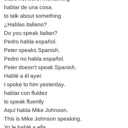
hablar de una cosa.
to talk about something
¿Hablas italiano?
Do you speak Italian?
Pedro habla español.
Peter speaks Spanish.
Pedro no habla español.
Peter doesn't speak Spanish.
Hablé a él ayer.
I spoke to him yesterday.
hablar con fluidez
to speak fluently
Aquí habla Mike Johnson.
This is Mike Johnson speaking.
Yo le hablé a ella.