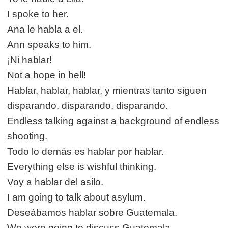
I spoke to her.
Ana le habla a el.
Ann speaks to him.
¡Ni hablar!
Not a hope in hell!
Hablar, hablar, hablar, y mientras tanto siguen
disparando, disparando, disparando.
Endless talking against a background of endless
shooting.
Todo lo demás es hablar por hablar.
Everything else is wishful thinking.
Voy a hablar del asilo.
I am going to talk about asylum.
Deseábamos hablar sobre Guatemala.
We were going to discuss Guatemala.