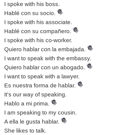
I spoke with his boss.
Hablé con su socio.
I spoke with his associate.
Hablé con su compañero.
I spoke with his co-worker.
Quiero hablar con la embajada.
I want to speak with the embassy.
Quiero hablar con un abogado.
I want to speak with a lawyer.
Es nuestra forma de hablar.
It's our way of speaking.
Hablo a mi prima.
I am speaking to my cousin.
A ella le gusta hablar.
She likes to talk.