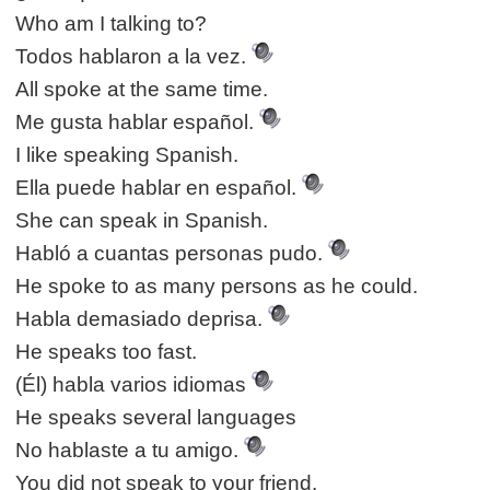
Who am I talking to?
Todos hablaron a la vez.
All spoke at the same time.
Me gusta hablar español.
I like speaking Spanish.
Ella puede hablar en español.
She can speak in Spanish.
Habló a cuantas personas pudo.
He spoke to as many persons as he could.
Habla demasiado deprisa.
He speaks too fast.
(Él) habla varios idiomas
He speaks several languages
No hablaste a tu amigo.
You did not speak to your friend.