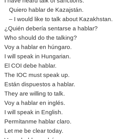
I have heard talk of sanctions.
Quiero hablar de Kazajstán.
– I would like to talk about Kazakhstan.
¿Quién debería sentarse a hablar?
Who should do the talking?
Voy a hablar en húngaro.
I will speak in Hungarian.
El COI debe hablar.
The IOC must speak up.
Están dispuestos a hablar.
They are willing to talk.
Voy a hablar en inglés.
I will speak in English.
Permítanme hablar claro.
Let me be clear today.