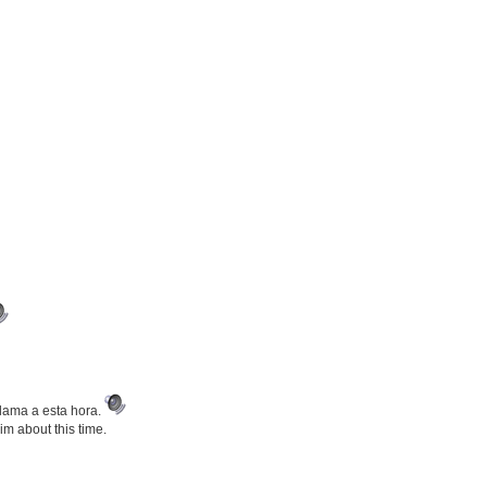
lama a esta hora.
im about this time.