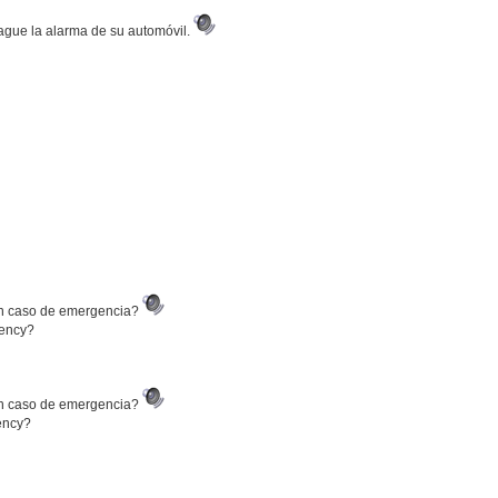
ague la alarma de su automóvil.
en caso de emergencia?
gency?
en caso de emergencia?
gency?