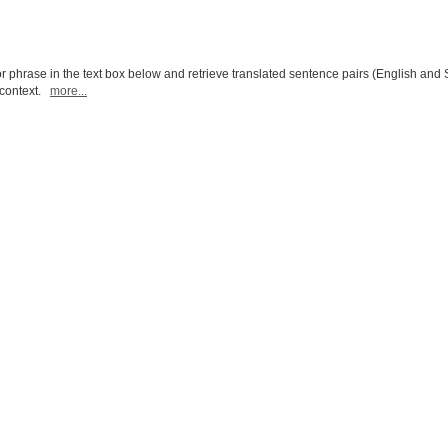
r phrase in the text box below and retrieve translated sentence pairs (English and 
l context.
more...