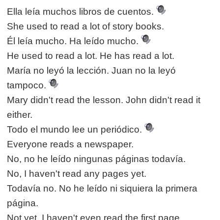
Ella leía muchos libros de cuentos.
She used to read a lot of story books.
Él leía mucho. Ha leído mucho.
He used to read a lot. He has read a lot.
María no leyó la lección. Juan no la leyó
tampoco.
Mary didn't read the lesson. John didn't read it
either.
Todo el mundo lee un periódico.
Everyone reads a newspaper.
No, no he leído ningunas páginas todavía.
No, I haven't read any pages yet.
Todavía no. No he leído ni siquiera la primera
página.
Not yet. I haven't even read the first page.