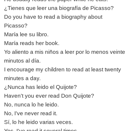
¿Tienes que leer una biografía de Picasso?
Do you have to read a biography about
Picasso?
María lee su libro.
María reads her book.
Yo aliento a mis niños a leer por lo menos veinte
minutos al día.
I encourage my children to read at least twenty
minutes a day.
¿Nunca has leido el Quijote?
Haven't you ever read Don Quijote?
No, nunca lo he leido.
No, I've never read it.
Sí, lo he leido varias veces.
Yes, I've read it several times.