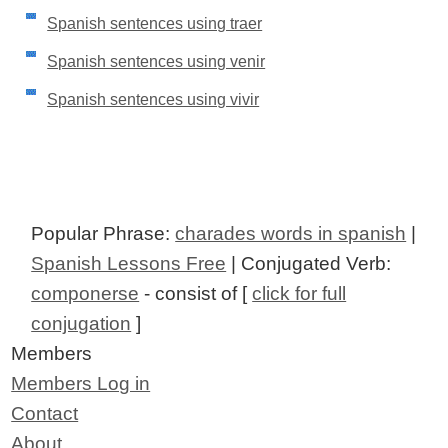
Spanish sentences using traer
Spanish sentences using venir
Spanish sentences using vivir
Popular Phrase:
charades words in spanish
|
Spanish Lessons Free
| Conjugated Verb:
componerse
- consist of [
click for full
conjugation
]
Members
Members Log in
Contact
About