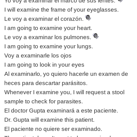
Yo voy a examinar el marco de sus lentes.
I will examine the frame of your eyeglasses.
Le voy a examinar el corazón.
I am going to examine your heart.
Le voy a examinar los pulmones.
I am going to examine your lungs.
Voy a examinarle los ojos
I am going to look in your eyes
Al examinarlo, yo quiero hacerle un examen de
heces para descartar parásitos.
Whenever I examine you, I will request a stool
sample to check for parasites.
El doctor Gupta examinará a este paciente.
Dr. Gupta will examine this patient.
El paciente no quiere ser examinado.