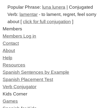
Popular Phrase:
luna lunera
| Conjugated
Verb:
lamentar
- to lament, regret, feel sorry
about [
click for full conjugation
]
Members
Members Log in
Contact
About
Help
Resources
Spanish Sentences by Example
Spanish Placement Test
Verb Conjugator
Kids Corner
Games