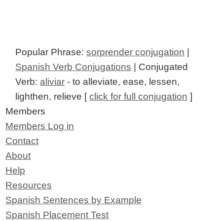
Popular Phrase:
sorprender conjugation
|
Spanish Verb Conjugations
| Conjugated
Verb:
aliviar
- to alleviate, ease, lessen,
lighthen, relieve [
click for full conjugation
]
Members
Members Log in
Contact
About
Help
Resources
Spanish Sentences by Example
Spanish Placement Test