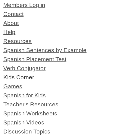
Members Log in
Contact
About
Help
Resources
Spanish Sentences by Example
Spanish Placement Test
Verb Conjugator
Kids Corner
Games
Spanish for Kids
Teacher's Resources
Spanish Worksheets
Spanish Videos
Discussion Topics