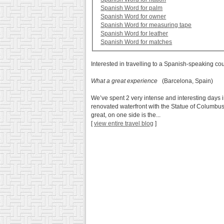
Spanish Word for palm
Spanish Word for owner
Spanish Word for measuring tape
Spanish Word for leather
Spanish Word for matches
Interested in travelling to a Spanish-speaking co
What a great experience
(Barcelona, Spain)
We’ve spent 2 very intense and interesting days i
renovated waterfront with the Statue of Columbus
great, on one side is the...
[
view entire travel blog
]