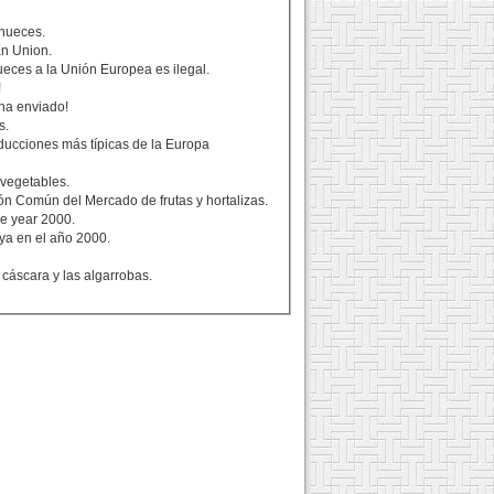
 nueces.
ean Union.
ueces a la Unión Europea es ilegal.
!
 ha enviado!
s.
oducciones más típicas de la Europa
 vegetables.
ión Común del Mercado de frutas y hortalizas.
he year 2000.
 ya en el año 2000.
cáscara y las algarrobas.