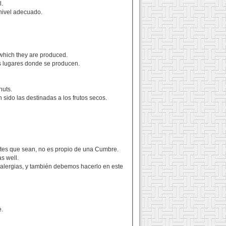
l.
 nivel adecuado.
n which they are produced.
los lugares donde se producen.
nuts.
sido las destinadas a los frutos secos.
antes que sean, no es propio de una Cumbre.
as well.
e alergias, y también debemos hacerlo en este
e.