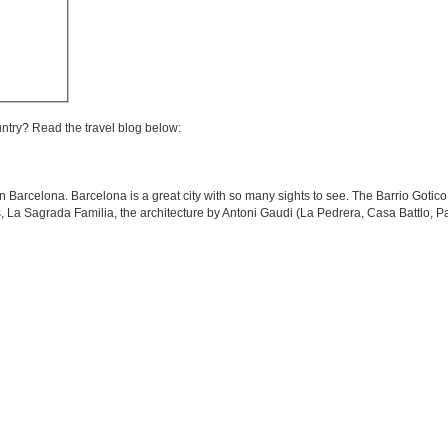
untry? Read the travel blog below:
n Barcelona. Barcelona is a great city with so many sights to see. The Barrio Gotico 
, La Sagrada Familia, the architecture by Antoni Gaudi (La Pedrera, Casa Battlo, P