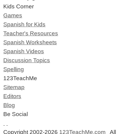
Kids Corner
Games
Spanish for Kids
Teacher's Resources
Spanish Worksheets
Spanish Videos
Discussion Topics
Spelling
123TeachMe
Sitemap
Editors
Blog
Be Social
Copyright 2002-2026
123TeachMe.com
All