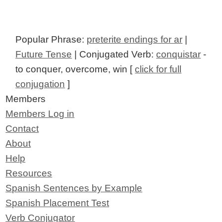
Popular Phrase:
preterite endings for ar
|
Future Tense
| Conjugated Verb:
conquistar
-
to conquer, overcome, win [
click for full
conjugation
]
Members
Members Log in
Contact
About
Help
Resources
Spanish Sentences by Example
Spanish Placement Test
Verb Conjugator