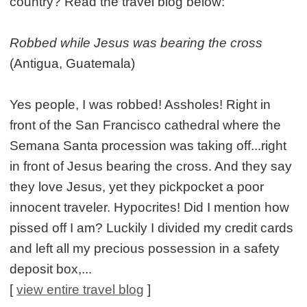
country? Read the travel blog below:
Robbed while Jesus was bearing the cross
(Antigua, Guatemala)
Yes people, I was robbed! Assholes! Right in
front of the San Francisco cathedral where the
Semana Santa procession was taking off...right
in front of Jesus bearing the cross. And they say
they love Jesus, yet they pickpocket a poor
innocent traveler. Hypocrites! Did I mention how
pissed off I am? Luckily I divided my credit cards
and left all my precious possession in a safety
deposit box,...
[
view entire travel blog
]