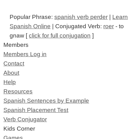
Popular Phrase:
spanish verb perder
|
Learn
Spanish Online
| Conjugated Verb:
roer
- to
gnaw [
click for full conjugation
]
Members
Members Log in
Contact
About
Help
Resources
Spanish Sentences by Example
Spanish Placement Test
Verb Conjugator
Kids Corner
Games