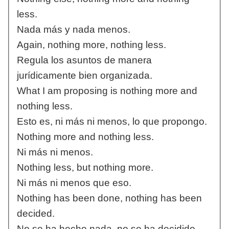
less.
Nada más y nada menos.
Again, nothing more, nothing less.
Regula los asuntos de manera
jurídicamente bien organizada.
What I am proposing is nothing more and
nothing less.
Esto es, ni más ni menos, lo que propongo.
Nothing more and nothing less.
Ni más ni menos.
Nothing less, but nothing more.
Ni más ni menos que eso.
Nothing has been done, nothing has been
decided.
No se ha hecho nada, no se ha decidido