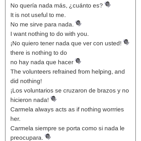
No quería nada más, ¿cuánto es?
It is not useful to me.
No me sirve para nada.
I want nothing to do with you.
¡No quiero tener nada que ver con usted!
there is nothing to do
no hay nada que hacer
The volunteers refrained from helping, and
did nothing!
¡Los voluntarios se cruzaron de brazos y no
hicieron nada!
Carmela always acts as if nothing worrries
her.
Carmela siempre se porta como si nada le
preocupara.