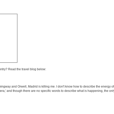
untry? Read the travel blog below:
mingway and Orwell, Madrid is killing me. I don't know how to describe the energy of
era,' and though there are no specific words to describe what is happening, the only