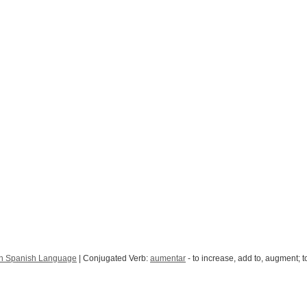
n Spanish Language
| Conjugated Verb:
aumentar
- to increase, add to, augment; t