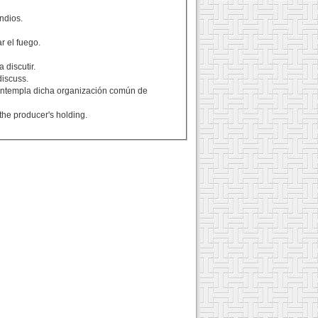
ndios.
r el fuego.
 discutir.
discuss.
contempla dicha organización común de
the producer's holding.