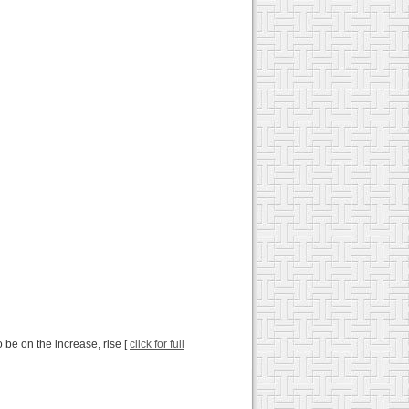
o be on the increase, rise [
click for full