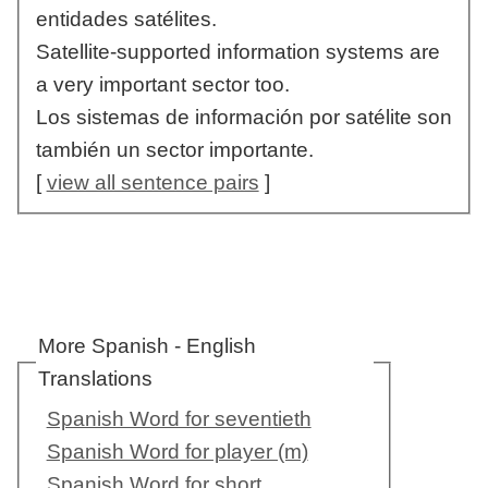
entidades satélites.
Satellite-supported information systems are
a very important sector too.
Los sistemas de información por satélite son
también un sector importante.
[
view all sentence pairs
]
More Spanish - English
Translations
Spanish Word for seventieth
Spanish Word for player (m)
Spanish Word for short