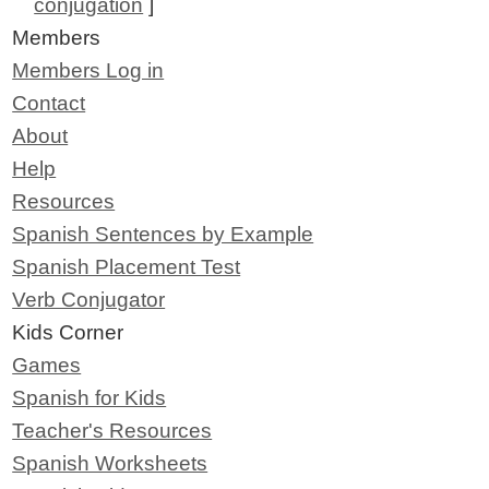
conjugation
]
Members
Members Log in
Contact
About
Help
Resources
Spanish Sentences by Example
Spanish Placement Test
Verb Conjugator
Kids Corner
Games
Spanish for Kids
Teacher's Resources
Spanish Worksheets