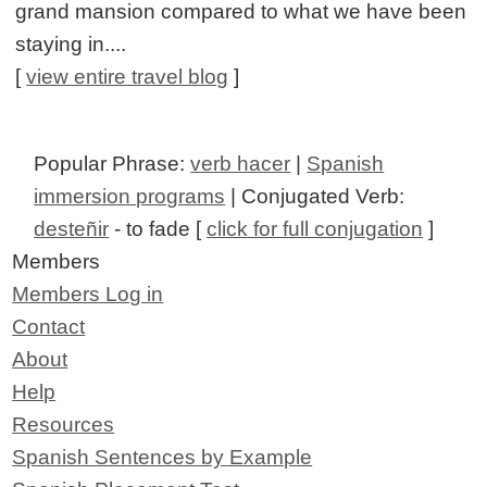
grand mansion compared to what we have been
staying in....
[
view entire travel blog
]
Popular Phrase:
verb hacer
|
Spanish
immersion programs
| Conjugated Verb:
desteñir
- to fade [
click for full conjugation
]
Members
Members Log in
Contact
About
Help
Resources
Spanish Sentences by Example