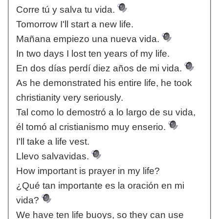
Corre tú y salva tu vida.
Tomorrow I'll start a new life.
Mañana empiezo una nueva vida.
In two days I lost ten years of my life.
En dos días perdí diez años de mi vida.
As he demonstrated his entire life, he took
christianity very seriously.
Tal como lo demostró a lo largo de su vida,
él tomó al cristianismo muy enserio.
I'll take a life vest.
Llevo salvavidas.
How important is prayer in my life?
¿Qué tan importante es la oración en mi
vida?
We have ten life buoys, so they can use