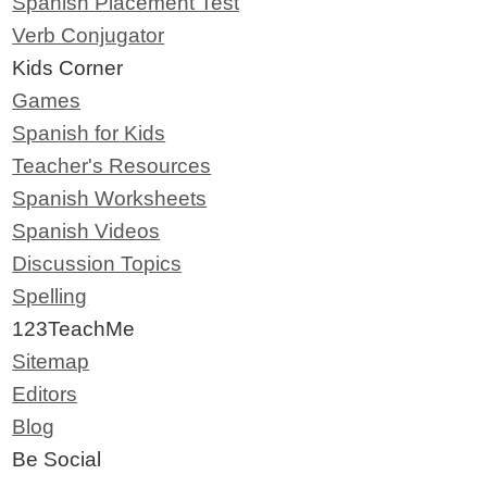
Spanish Placement Test
Verb Conjugator
Kids Corner
Games
Spanish for Kids
Teacher's Resources
Spanish Worksheets
Spanish Videos
Discussion Topics
Spelling
123TeachMe
Sitemap
Editors
Blog
Be Social