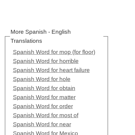
More Spanish - English
Translations
Spanish Word for mop (for floor)
Spanish Word for horrible
Spanish Word for heart failure
Spanish Word for hole
Spanish Word for obtain
Spanish Word for matter
Spanish Word for order
Spanish Word for most of
Spanish Word for near
Spanish Word for Mexico