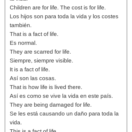
Children are for life. The cost is for life.
Los hijos son para toda la vida y los costes
también.
That is a fact of life.
Es normal.
They are scarred for life.
Siempre, siempre visible.
It is a fact of life.
Así son las cosas.
That is how life is lived there.
Así es como se vive la vida en este país.
They are being damaged for life.
Se les está causando un daño para toda la
vida.
This is a fact of life.