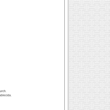
hurch.
ablecida.