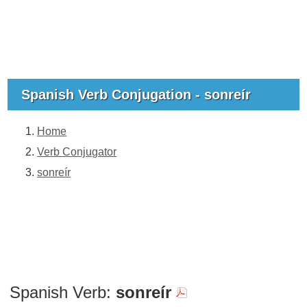
Spanish Verb Conjugation - sonreír
Home
Verb Conjugator
sonreír
Spanish Verb:
sonreír