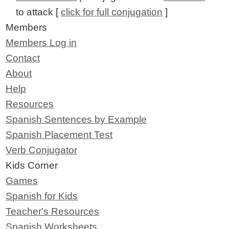
to attack [
click for full conjugation
]
Members
Members Log in
Contact
About
Help
Resources
Spanish Sentences by Example
Spanish Placement Test
Verb Conjugator
Kids Corner
Games
Spanish for Kids
Teacher's Resources
Spanish Worksheets