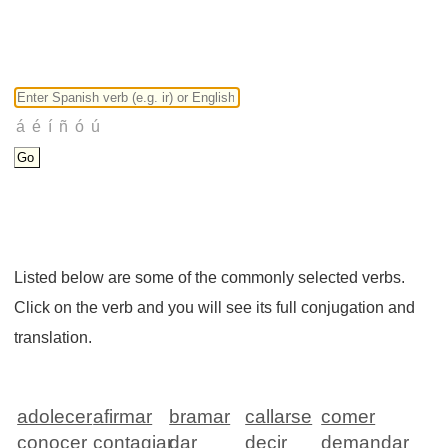
Listed below are some of the commonly selected verbs.
Click on the verb and you will see its full conjugation and
translation.
adolecer
afirmar
bramar
callarse
comer
conocer
contagiar
dar
decir
demandar