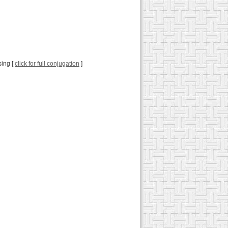
sing [
click for full conjugation
]