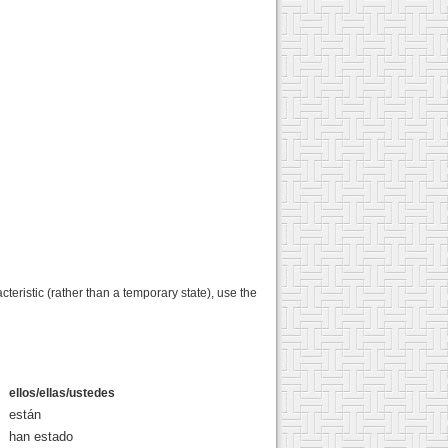
acteristic (rather than a temporary state), use the
ellos/ellas/ustedes
están
han estado