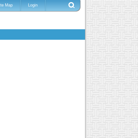
ite Map
Login