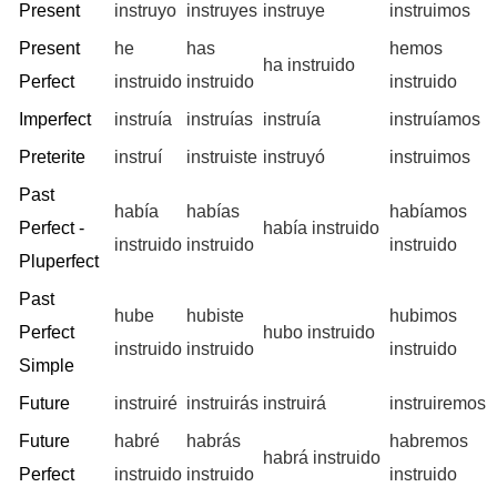
Present
instruyo
instruyes
instruye
instruimos
Present
he
has
hemos
ha instruido
Perfect
instruido
instruido
instruido
Imperfect
instruía
instruías
instruía
instruíamos
Preterite
instruí
instruiste
instruyó
instruimos
Past
había
habías
habíamos
Perfect -
había instruido
instruido
instruido
instruido
Pluperfect
Past
hube
hubiste
hubimos
Perfect
hubo instruido
instruido
instruido
instruido
Simple
Future
instruiré
instruirás
instruirá
instruiremos
Future
habré
habrás
habremos
habrá instruido
Perfect
instruido
instruido
instruido