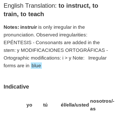
English Translation:
to instruct, to
train, to teach
Notes:
instruir
is only irregular in the
pronunciation. Observed irregularities:
EPÉNTESIS - Consonants are added in the
stem: y MODIFICACIONES ORTOGRÁFICAS -
Ortographic modifications: i > y Note: Irregular
forms are in
blue
Indicative
nosotros/-
yo
tú
él/ella/usted
as