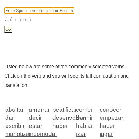
Listed below are some of the commonly selected verbs.
Click on the verb and you will see its full conjugation and
translation.
abultar
amorrar
beatificar
comer
conocer
dar
decir
desenvolver
dormir
empezar
escribir
estar
haber
hablar
hacer
hipnotizar
incomodar
ir
izar
jugar