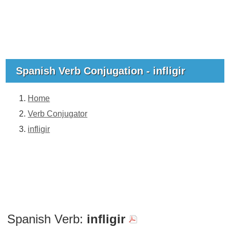
Spanish Verb Conjugation - infligir
Home
Verb Conjugator
infligir
Spanish Verb:
infligir