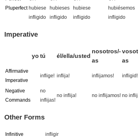
Pluperfect
hubiese
hubieses
hubiese
hubiésemos
infligido
infligido
infligido
infligido
Imperative
nosotros/-
vosot
yo
tú
él/ella/usted
as
as
Affirmative
inflige!
inflija!
inflijamos!
infligid!
Imperative
Negative
no
no inflija!
no inflijamos!
no infli
Commands
inflijas!
Other Forms
Infinitive
infligir