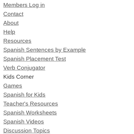
Members Log in
Contact
About
Help
Resources
Spanish Sentences by Example
Spanish Placement Test
Verb Conjugator
Kids Corner
Games
Spanish for Kids
Teacher's Resources
Spanish Worksheets
Spanish Videos
Discussion Topics