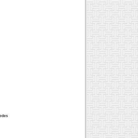
tedes