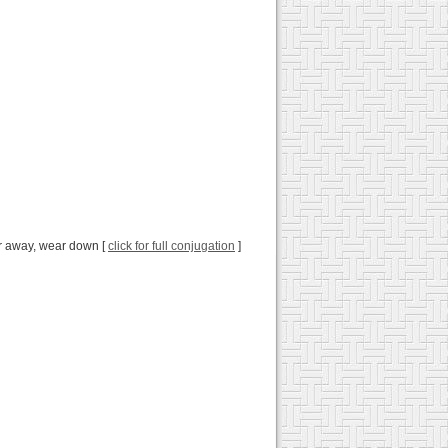
ar away, wear down [
click for full conjugation
]