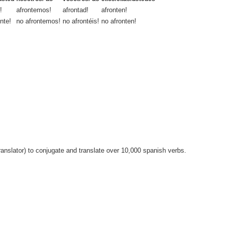
!
afrontemos!
afrontad!
afronten!
nte!
no afrontemos!
no afrontéis!
no afronten!
anslator) to conjugate and translate over 10,000 spanish verbs.