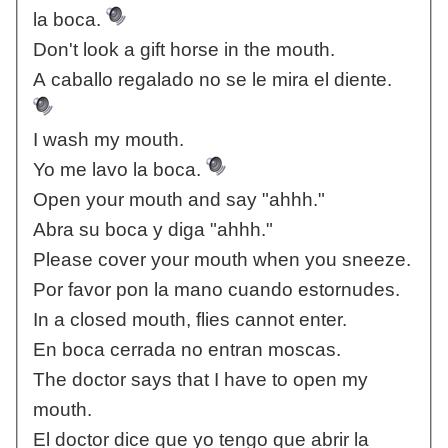
la boca.
Don't look a gift horse in the mouth.
A caballo regalado no se le mira el diente.
I wash my mouth.
Yo me lavo la boca.
Open your mouth and say "ahhh."
Abra su boca y diga "ahhh."
Please cover your mouth when you sneeze.
Por favor pon la mano cuando estornudes.
In a closed mouth, flies cannot enter.
En boca cerrada no entran moscas.
The doctor says that I have to open my
mouth.
El doctor dice que yo tengo que abrir la