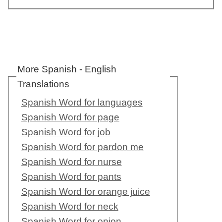
More Spanish - English
Translations
Spanish Word for languages
Spanish Word for page
Spanish Word for job
Spanish Word for pardon me
Spanish Word for nurse
Spanish Word for pants
Spanish Word for orange juice
Spanish Word for neck
Spanish Word for onion