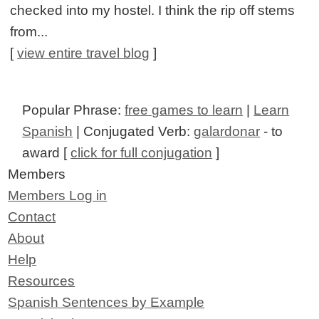
checked into my hostel. I think the rip off stems
from...
[
view entire travel blog
]
Popular Phrase:
free games to learn
|
Learn
Spanish
| Conjugated Verb:
galardonar
- to
award [
click for full conjugation
]
Members
Members Log in
Contact
About
Help
Resources
Spanish Sentences by Example