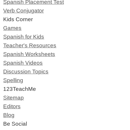
Spanish Placement Test
Verb Conjugator
Kids Corner
Games
Spanish for Kids
Teacher's Resources
Spanish Worksheets
Spanish Videos
Discussion Topics
Spelling
123TeachMe
Sitemap
Editors
Blog
Be Social