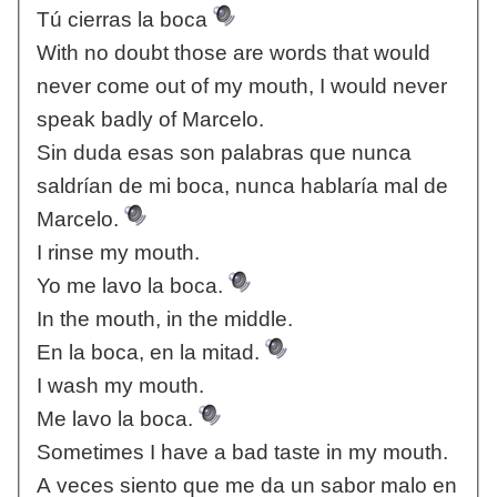
Tú cierras la boca
With no doubt those are words that would
never come out of my mouth, I would never
speak badly of Marcelo.
Sin duda esas son palabras que nunca
saldrían de mi boca, nunca hablaría mal de
Marcelo.
I rinse my mouth.
Yo me lavo la boca.
In the mouth, in the middle.
En la boca, en la mitad.
I wash my mouth.
Me lavo la boca.
Sometimes I have a bad taste in my mouth.
A veces siento que me da un sabor malo en