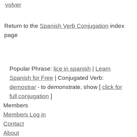
volver
Return to the
Spanish Verb Conjugation
index
page
Popular Phrase:
lice in spanish
|
Learn
Spanish for Free
| Conjugated Verb:
demostrar
- to demonstrate, show [
click for
full conjugation
]
Members
Members Log in
Contact
About