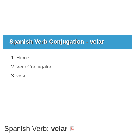
Spanish Verb Conjugation - velar
Home
Verb Conjugator
velar
Spanish Verb:
velar