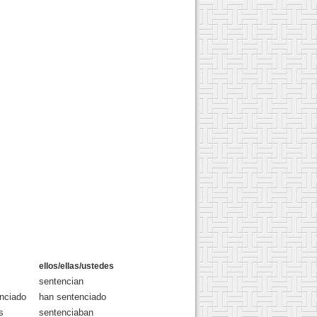
ellos/ellas/ustedes
sentencian
nciado
han sentenciado
s
sentenciaban