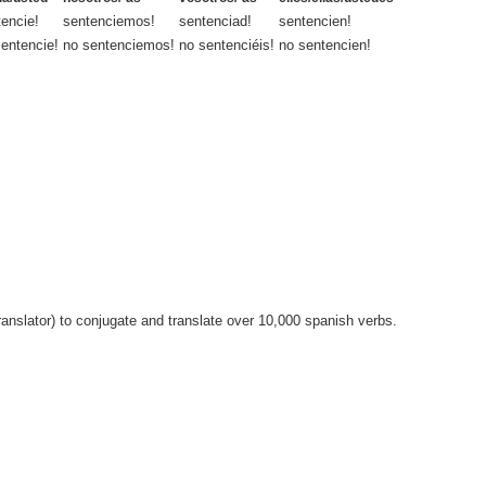
encie!
sentenciemos!
sentenciad!
sentencien!
entencie!
no sentenciemos!
no sentenciéis!
no sentencien!
anslator) to conjugate and translate over 10,000 spanish verbs.