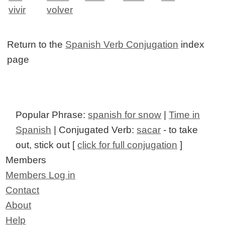
vivir
volver
Return to the
Spanish Verb Conjugation
index
page
Popular Phrase:
spanish for snow
|
Time in
Spanish
| Conjugated Verb:
sacar
- to take
out, stick out [
click for full conjugation
]
Members
Members Log in
Contact
About
Help