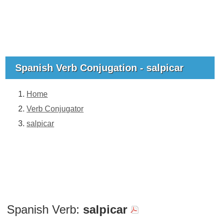
Spanish Verb Conjugation - salpicar
Home
Verb Conjugator
salpicar
Spanish Verb:
salpicar