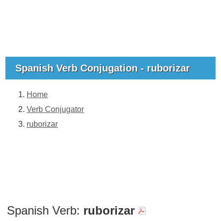
Spanish Verb Conjugation - ruborizar
Home
Verb Conjugator
ruborizar
Spanish Verb:
ruborizar