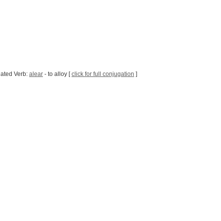
ated Verb:
alear
- to alloy [
click for full conjugation
]