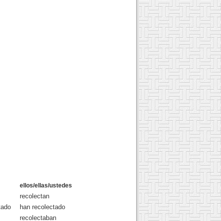
ellos/ellas/ustedes
recolectan
tado
han recolectado
recolectaban