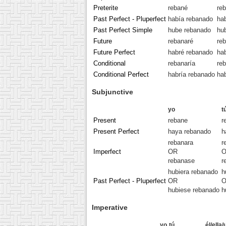
Preterite
rebané
re
Past Perfect - Pluperfect
había rebanado
ha
Past Perfect Simple
hube rebanado
hu
Future
rebanaré
re
Future Perfect
habré rebanado
ha
Conditional
rebanaría
re
Conditional Perfect
habría rebanado
ha
Subjunctive
yo
t
Present
rebane
r
Present Perfect
haya rebanado
h
rebanara
r
Imperfect
OR
rebanase
r
hubiera rebanado
h
Past Perfect - Pluperfect
OR
hubiese rebanado
h
Imperative
yo
tú
él/ella