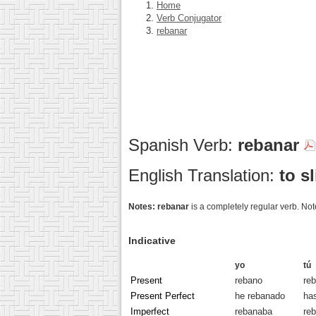
Home
Verb Conjugator
rebanar
Spanish Verb:
rebanar
English Translation:
to sl
Notes:
rebanar
is a completely regular verb. Not
Indicative
yo
tú
Present
rebano
re
Present Perfect
he rebanado
ha
Imperfect
rebanaba
re