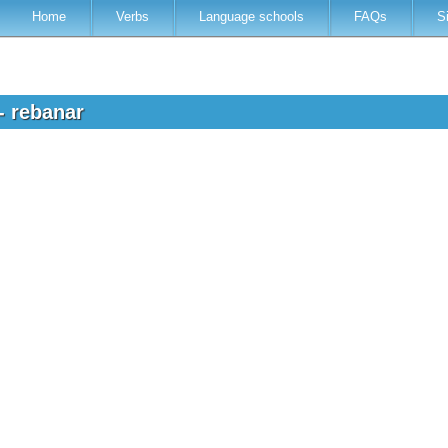
Home
Verbs
Language schools
FAQs
S
- rebanar