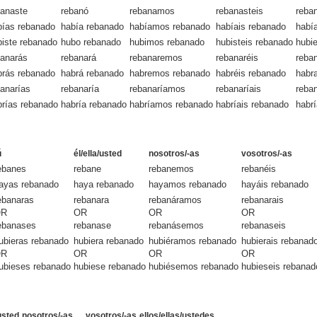
banaste
rebanó
rebanamos
rebanasteis
reba
bías rebanado
había rebanado
habíamos rebanado
habíais rebanado
habí
biste rebanado
hubo rebanado
hubimos rebanado
hubisteis rebanado
hubi
banarás
rebanará
rebanaremos
rebanaréis
reba
brás rebanado
habrá rebanado
habremos rebanado
habréis rebanado
habr
banarías
rebanaría
rebanaríamos
rebanaríais
reba
brías rebanado
habría rebanado
habríamos rebanado
habríais rebanado
habr
ú
él/ella/usted
nosotros/-as
vosotros/-as
ebanes
rebane
rebanemos
rebanéis
ayas rebanado
haya rebanado
hayamos rebanado
hayáis rebanado
ebanaras
rebanara
rebanáramos
rebanarais
OR
OR
OR
OR
ebanases
rebanase
rebanásemos
rebanaseis
ubieras rebanado
hubiera rebanado
hubiéramos rebanado
hubierais rebanad
OR
OR
OR
OR
ubieses rebanado
hubiese rebanado
hubiésemos rebanado
hubieseis rebanad
/usted
nosotros/-as
vosotros/-as
ellos/ellas/ustedes