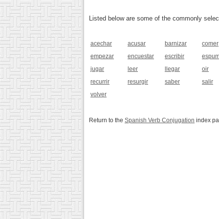
Listed below are some of the commonly selected
acechar
acusar
barnizar
comer
empezar
encuestar
escribir
espum
jugar
leer
llegar
oir
recurrir
resurgir
saber
salir
volver
Return to the
Spanish Verb Conjugation
index p