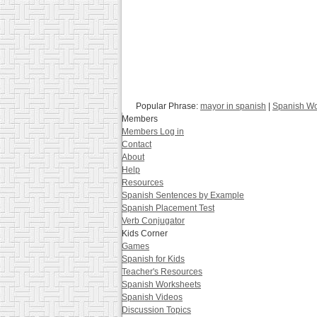
Popular Phrase:
mayor in spanish
|
Spanish Wo
Members
Members Log in
Contact
About
Help
Resources
Spanish Sentences by Example
Spanish Placement Test
Verb Conjugator
Kids Corner
Games
Spanish for Kids
Teacher's Resources
Spanish Worksheets
Spanish Videos
Discussion Topics