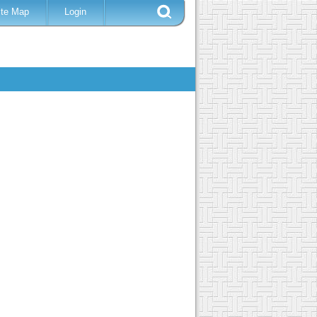
ite Map
Login