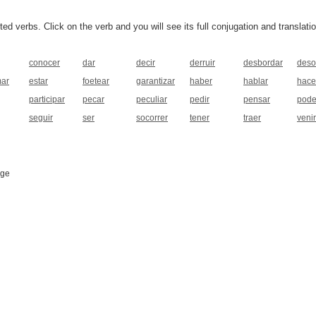
 verbs. Click on the verb and you will see its full conjugation and translatio
conocer
dar
decir
derruir
desbordar
deso
ar
estar
foetear
garantizar
haber
hablar
hace
participar
pecar
peculiar
pedir
pensar
pode
seguir
ser
socorrer
tener
traer
venir
age