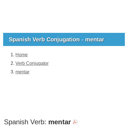
Spanish Verb Conjugation - mentar
Home
Verb Conjugator
mentar
Spanish Verb:
mentar