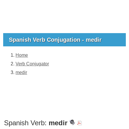
Spanish Verb Conjugation - medir
Home
Verb Conjugator
medir
Spanish Verb:
medir