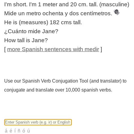
I'm short. I'm 1 meter and 20 cm. tall. (masculine)
Mide un metro ochenta y dos centímetros.
He is (measures) 182 cms tall.
¿Cuánto mide Jane?
How tall is Jane?
[
more Spanish sentences with medir
]
Use our Spanish Verb Conjugation Tool (and translator) to
conjugate and translate over 10,000 spanish verbs.