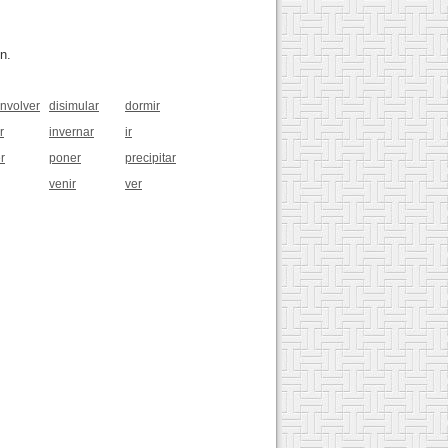
n.
nvolver
disimular
dormir
r
invernar
ir
r
poner
precipitar
venir
ver