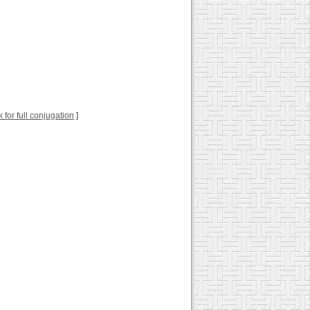
k for full conjugation
]