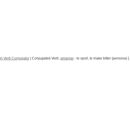
h Verb Conjugator
| Conjugated Verb:
amargar
- to spoil, to make bitter (persona) [