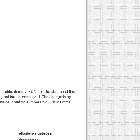
difications: z > c Note: The change of this
riginal form is conserved. The change is by
 del pretérito e imperativo). En los otros
s
ellos/ellas/ustedes