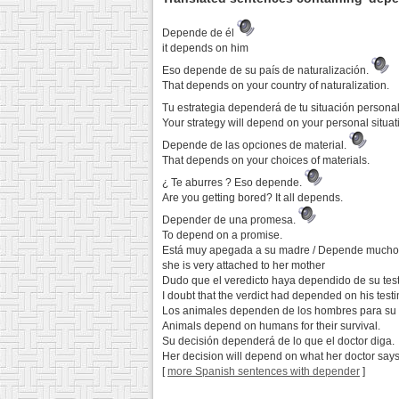
Depende de él
it depends on him
Eso depende de su país de naturalización.
That depends on your country of naturalization.
Tu estrategia dependerá de tu situación persona
Your strategy will depend on your personal situat
Depende de las opciones de material.
That depends on your choices of materials.
¿ Te aburres ? Eso depende.
Are you getting bored? It all depends.
Depender de una promesa.
To depend on a promise.
Está muy apegada a su madre / Depende mucho
she is very attached to her mother
Dudo que el veredicto haya dependido de su tes
I doubt that the verdict had depended on his test
Los animales dependen de los hombres para su 
Animals depend on humans for their survival.
Su decisión dependerá de lo que el doctor diga.
Her decision will depend on what her doctor says
[
more Spanish sentences with depender
]