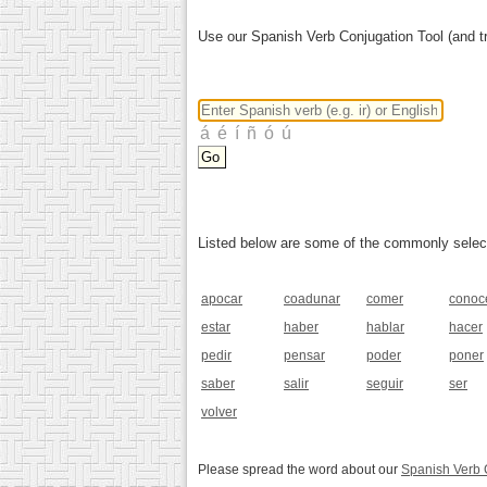
Use our Spanish Verb Conjugation Tool (and tr
Listed below are some of the commonly selected
apocar
coadunar
comer
conoc
estar
haber
hablar
hacer
pedir
pensar
poder
poner
saber
salir
seguir
ser
volver
Please spread the word about our
Spanish Verb 