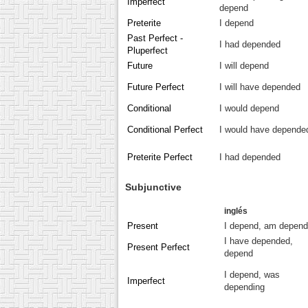
Imperfect
depend
Preterite
I depend
Past Perfect -
I had depended
Pluperfect
Future
I will depend
Future Perfect
I will have depended
Conditional
I would depend
Conditional Perfect
I would have depende
Preterite Perfect
I had depended
Subjunctive
inglés
Present
I depend, am depend
I have depended,
Present Perfect
depend
I depend, was
Imperfect
depending