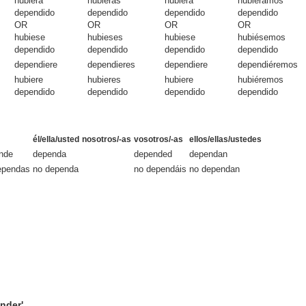
hubiera
hubieras
hubiera
hubiéramos
dependido
dependido
dependido
dependido
OR
OR
OR
OR
hubiese
hubieses
hubiese
hubiésemos
dependido
dependido
dependido
dependido
dependiere
dependieres
dependiere
dependiéremos
hubiere
hubieres
hubiere
hubiéremos
dependido
dependido
dependido
dependido
él/ella/usted
nosotros/-as
vosotros/-as
ellos/ellas/ustedes
nde
dependa
depended
dependan
ependas
no dependa
no dependáis
no dependan
nder'