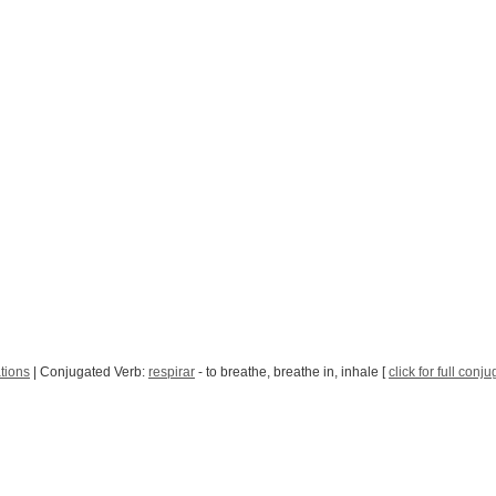
tions
| Conjugated Verb:
respirar
- to breathe, breathe in, inhale [
click for full conj