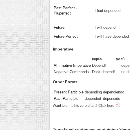
Past Perfect -
I had depended
Pluperfect
Future
I will depend
Future Perfect
I will have depended
Imperative
inglés
yo
tú
Affirmative Imperative
Depend!
depe
Negative Commands
Don't depend!
no d
Other Forms
Present Participle
depending
dependiendo
Past Participle
depended
dependido
Want to print this verb chart?
Click here
Translated sentences containing 'depe