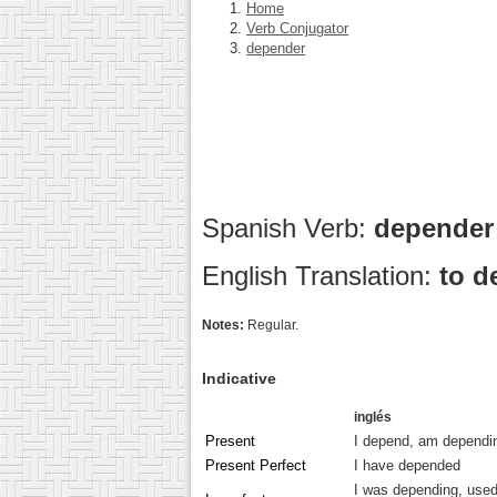
Home
Verb Conjugator
depender
Spanish Verb:
depende
English Translation:
to d
Notes:
Regular.
Indicative
inglés
Present
I depend, am dependi
Present Perfect
I have depended
I was depending, used