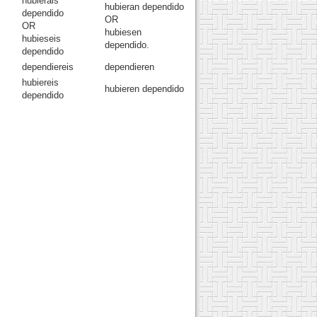
hubierais
hubieran dependido
dependido
OR
OR
hubiesen
hubieseis
dependido.
dependido
dependiereis
dependieren
hubiereis
hubieren dependido
dependido