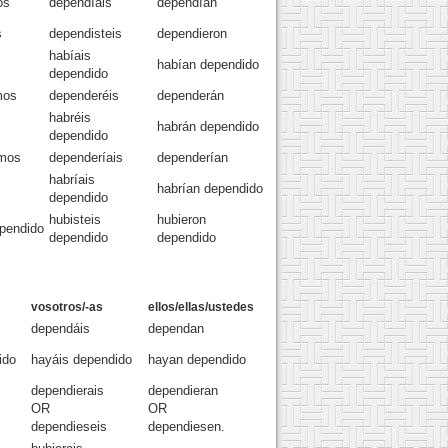
os
dependíais
dependían
s
dependisteis
dependieron
habíais
habían dependido
dependido
mos
dependeréis
dependerán
habréis
habrán dependido
dependido
amos
dependeríais
dependerían
habríais
habrían dependido
dependido
hubisteis
hubieron
pendido
dependido
dependido
vosotros/-as
ellos/ellas/ustedes
dependáis
dependan
ido
hayáis dependido
hayan dependido
dependierais
dependieran
OR
OR
dependieseis
dependiesen.