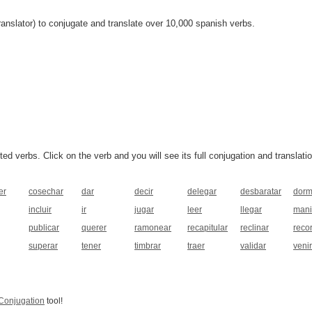
anslator) to conjugate and translate over 10,000 spanish verbs.
 verbs. Click on the verb and you will see its full conjugation and translatio
er
cosechar
dar
decir
delegar
desbaratar
dorm
incluir
ir
jugar
leer
llegar
mani
publicar
querer
ramonear
recapitular
reclinar
reco
superar
tener
timbrar
traer
validar
venir
Conjugation
tool!