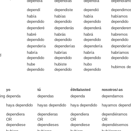
dependía
dependías
dependía
dependíam
dependí
dependiste
dependió
dependimo
había
habías
había
habíamos
dependido
dependido
dependido
dependido
dependeré
dependerás
dependerá
dependere
habré
habrás
habrá
habremos
dependido
dependido
dependido
dependido
dependería
dependerías
dependería
dependerí
habría
habrías
habría
habríamos
d
dependido
dependido
dependido
dependido
hube
hubiste
hubo
hubimos de
dependido
dependido
dependido
yo
tú
él/ella/usted
nosotros/-as
ing
dependa
dependas
dependa
dependamos
haya dependido
hayas dependido
haya dependido
hayamos depend
dependiera
dependieras
dependiera
dependiéramos
OR
OR
OR
OR
dependiese
dependieses
dependiese
dependiésemos