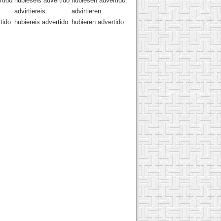
tido
hubieseis advertido
hubiesen advertido.
advirtiereis
advirtieren
tido
hubiereis advertido
hubieren advertido