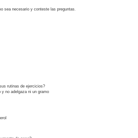
o sea necesario y conteste las preguntas.
sus rutinas de ejercicios?
 y no adelgaza ni un gramo
erol