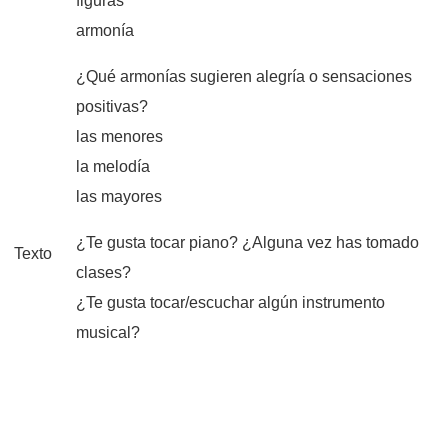
figuras
armonía
¿Qué armonías sugieren alegría o sensaciones
positivas?
las menores
la melodía
las mayores
¿Te gusta tocar piano? ¿Alguna vez has tomado
Texto
clases?
¿Te gusta tocar/escuchar algún instrumento
musical?