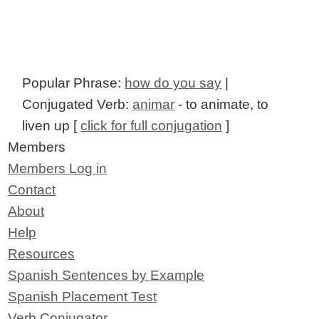
Popular Phrase:
how do you say
|
Conjugated Verb:
animar
- to animate, to
liven up [
click for full conjugation
]
Members
Members Log in
Contact
About
Help
Resources
Spanish Sentences by Example
Spanish Placement Test
Verb Conjugator