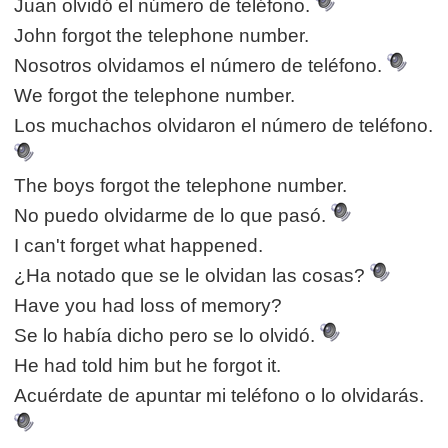
Juan olvidó el número de teléfono.
John forgot the telephone number.
Nosotros olvidamos el número de teléfono.
We forgot the telephone number.
Los muchachos olvidaron el número de teléfono.
The boys forgot the telephone number.
No puedo olvidarme de lo que pasó.
I can't forget what happened.
¿Ha notado que se le olvidan las cosas?
Have you had loss of memory?
Se lo había dicho pero se lo olvidó.
He had told him but he forgot it.
Acuérdate de apuntar mi teléfono o lo olvidarás.