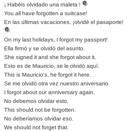
¡ Habéis olvidado una maleta !
You all have forgotten a suitcase!
En las últimas vacaciones, ¡olvidé el pasaporte!
On my last holidays, I forgot my passport!
Ella firmó y se olvidó del asunto.
She signed it and she forgot about it.
Esto es de Mauricio, se le olvidó aquí.
This is Mauricio's, he forgot it here.
Se me olvidó otra vez nuestro aniversario.
I forgot about our anniversary again.
No debemos olvidar esto.
This should not be forgotten.
No deberíamos olvidar eso.
We should not forget that.