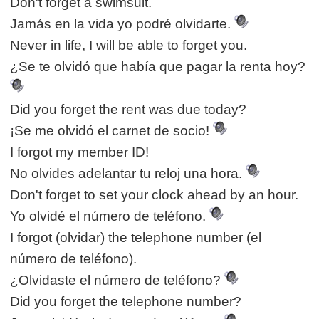
Don't forget a swimsuit.
Jamás en la vida yo podré olvidarte.
Never in life, I will be able to forget you.
¿Se te olvidó que había que pagar la renta hoy?
Did you forget the rent was due today?
¡Se me olvidó el carnet de socio!
I forgot my member ID!
No olvides adelantar tu reloj una hora.
Don't forget to set your clock ahead by an hour.
Yo olvidé el número de teléfono.
I forgot (olvidar) the telephone number (el
número de teléfono).
¿Olvidaste el número de teléfono?
Did you forget the telephone number?