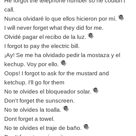
He forgot the telephone number so he couldn't
call.
Nunca olvidaré lo que ellos hicieron por mí.
I will never forget what they did for me.
Olvidé pagar el recibo de la luz.
I forgot to pay the electric bill.
¡Ay! Se me ha olvidado pedir la mostaza y el
kechup. Voy por ello.
Oops! I forgot to ask for the mustard and
ketchup. I'll go for them
No te olvides el bloqueador solar.
Don't forget the sunscreen.
No te olvides la toalla.
Dont forget a towel.
No te olvides el traje de baño.