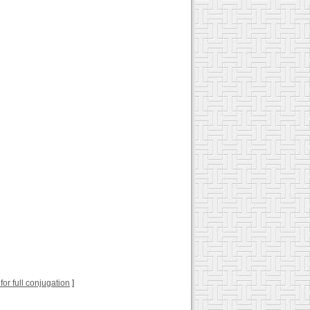
 for full conjugation
]