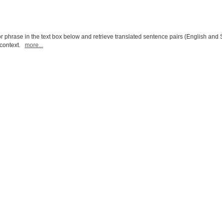
r phrase in the text box below and retrieve translated sentence pairs (English and 
l context.
more...