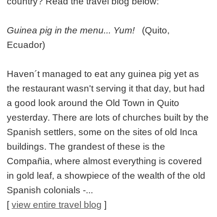
country? Read the travel blog below:
Guinea pig in the menu... Yum!
(Quito,
Ecuador)
Haven´t managed to eat any guinea pig yet as
the restaurant wasn't serving it that day, but had
a good look around the Old Town in Quito
yesterday. There are lots of churches built by the
Spanish settlers, some on the sites of old Inca
buildings. The grandest of these is the
Compañia, where almost everything is covered
in gold leaf, a showpiece of the wealth of the old
Spanish colonials -...
[
view entire travel blog
]