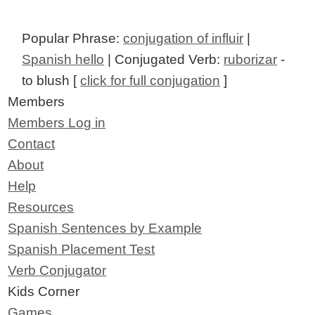
Popular Phrase:
conjugation of influir
|
Spanish hello
| Conjugated Verb:
ruborizar
-
to blush [
click for full conjugation
]
Members
Members Log in
Contact
About
Help
Resources
Spanish Sentences by Example
Spanish Placement Test
Verb Conjugator
Kids Corner
Games