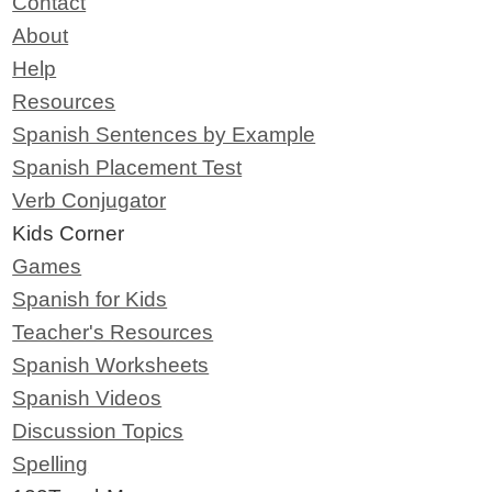
Contact
About
Help
Resources
Spanish Sentences by Example
Spanish Placement Test
Verb Conjugator
Kids Corner
Games
Spanish for Kids
Teacher's Resources
Spanish Worksheets
Spanish Videos
Discussion Topics
Spelling