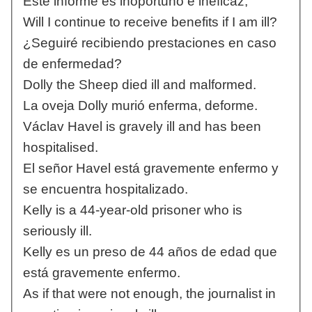
Este informe es inoportuno e ineficaz;
Will I continue to receive benefits if I am ill?
¿Seguiré recibiendo prestaciones en caso
de enfermedad?
Dolly the Sheep died ill and malformed.
La oveja Dolly murió enferma, deforme.
Václav Havel is gravely ill and has been
hospitalised.
El señor Havel está gravemente enfermo y
se encuentra hospitalizado.
Kelly is a 44-year-old prisoner who is
seriously ill.
Kelly es un preso de 44 años de edad que
está gravemente enfermo.
As if that were not enough, the journalist in