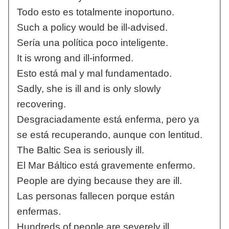
Todo esto es totalmente inoportuno.
Such a policy would be ill-advised.
Sería una política poco inteligente.
It is wrong and ill-informed.
Esto está mal y mal fundamentado.
Sadly, she is ill and is only slowly
recovering.
Desgraciadamente está enferma, pero ya
se está recuperando, aunque con lentitud.
The Baltic Sea is seriously ill.
El Mar Báltico está gravemente enfermo.
People are dying because they are ill.
Las personas fallecen porque están
enfermas.
Hundreds of people are severely ill.