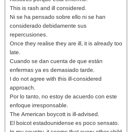
This is rash and ill considered.
Ni se ha pensado sobre ello ni se han
considerado debidamente sus
repercusiones.
Once they realise they are ill, it is already too
late.
Cuando se dan cuenta de que están
enfermas ya es demasiado tarde.
I do not agree with this ill-considered
approach.
Por lo tanto, no estoy de acuerdo con este
enfoque irresponsable.
The American boycott is ill-advised.
El boicot estadounidense es poco sensato.
In my country, it seems that every other child