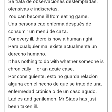
Se trata de observaciones destempladas,
ofensivas e indiscretas.
You can become ill from eating game.
Una persona cae enferma después de
consumir un menú de caza.
For every ill, there is now a human right.
Para cualquier mal existe actualmente un
derecho humano.
It has nothing to do with whether someone is
chronically ill or an acute case.
Por consiguiente, esto no guarda relación
alguna con el hecho de que se trate de una
enfermedad crónica o de un caso agudo.
Ladies and gentlemen, Mr Staes has just
been taken ill.