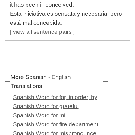
it has been ill-conceived.
Esta iniciativa es sensata y necesaria, pero
está mal concebida.
[
view all sentence pairs
]
More Spanish - English
Translations
Spanish Word for for, in order, by
Spanish Word for grateful
Spanish Word for mill
Spanish Word for fire department
Spanish Word for mispronounce