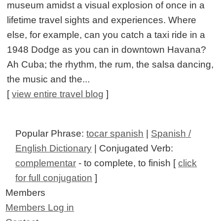
museum amidst a visual explosion of once in a
lifetime travel sights and experiences. Where
else, for example, can you catch a taxi ride in a
1948 Dodge as you can in downtown Havana?
Ah Cuba; the rhythm, the rum, the salsa dancing,
the music and the...
[
view entire travel blog
]
Popular Phrase:
tocar spanish
|
Spanish /
English Dictionary
| Conjugated Verb:
complementar
- to complete, to finish [
click
for full conjugation
]
Members
Members Log in