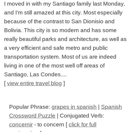
I moved in with my Santiago family last Monday,
and I'm still amazed at this city. Most especially
because of the contrast to San Dionisio and
Bolivia. This city is so modern and has some
really beautiful parks and architecture, as well as
a very efficient and safe metro and public
transportation system. Most of us are indeed
living in one of the most well off areas of
Santiago, Las Condes....
[
view entire travel blog
]
Popular Phrase:
grapes in spanish
|
Spanish
Crossword Puzzle
| Conjugated Verb:
concernir
- to concern [
click for full