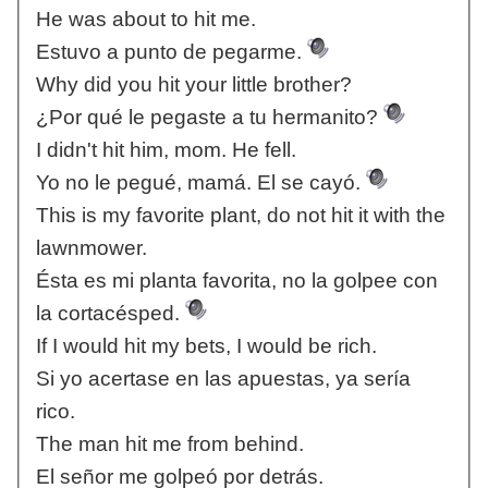
He was about to hit me.
Estuvo a punto de pegarme.
Why did you hit your little brother?
¿Por qué le pegaste a tu hermanito?
I didn't hit him, mom. He fell.
Yo no le pegué, mamá. El se cayó.
This is my favorite plant, do not hit it with the
lawnmower.
Ésta es mi planta favorita, no la golpee con
la cortacésped.
If I would hit my bets, I would be rich.
Si yo acertase en las apuestas, ya sería
rico.
The man hit me from behind.
El señor me golpeó por detrás.