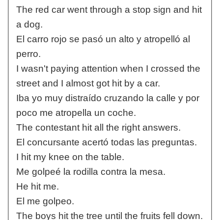
The red car went through a stop sign and hit
a dog.
El carro rojo se pasó un alto y atropelló al
perro.
I wasn't paying attention when I crossed the
street and I almost got hit by a car.
Iba yo muy distraído cruzando la calle y por
poco me atropella un coche.
The contestant hit all the right answers.
El concursante acertó todas las preguntas.
I hit my knee on the table.
Me golpeé la rodilla contra la mesa.
He hit me.
El me golpeo.
The boys hit the tree until the fruits fell down.