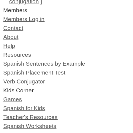
conjugation
]
Members
Members Log in
Contact
About
Help
Resources
Spanish Sentences by Example
Spanish Placement Test
Verb Conjugator
Kids Corner
Games
Spanish for Kids
Teacher's Resources
Spanish Worksheets