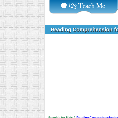
Reading Comprehension fo
Spanish for Kids 2
Reading Comprehension for