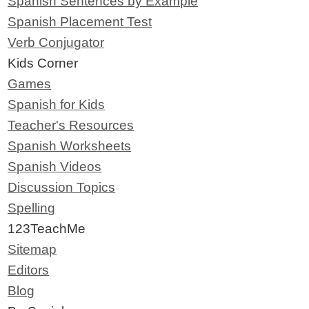
Spanish Sentences by Example
Spanish Placement Test
Verb Conjugator
Kids Corner
Games
Spanish for Kids
Teacher's Resources
Spanish Worksheets
Spanish Videos
Discussion Topics
Spelling
123TeachMe
Sitemap
Editors
Blog